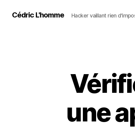
Cédric L'homme
Hacker vaillant rien d'impos
Vérifi
une a