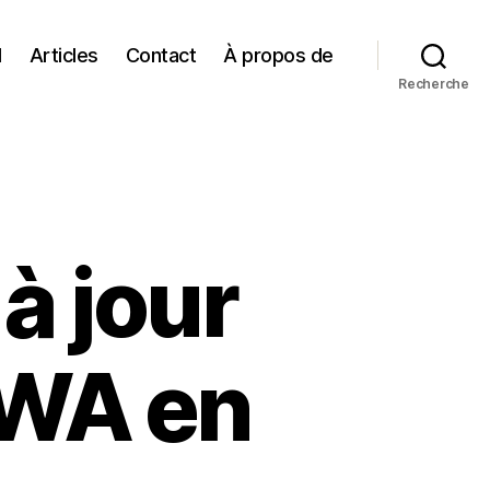
l
Articles
Contact
À propos de
Recherche
 à jour
PWA en