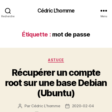
Cédric L'homme
Recherche
Menu
Étiquette :
mot de passe
Catégories
ASTUCE
Récupérer un compte
root sur une base Debian
(Ubuntu)
Par
Cédric L'homme
2020-02-04
Auteur
Date
de
de