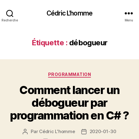
Cédric L'homme
Recherche
Menu
Étiquette :
débogueur
Catégories
PROGRAMMATION
Comment lancer un
débogueur par
programmation en C# ?
Par
Cédric L'homme
2020-01-30
Auteur
Date
de
de