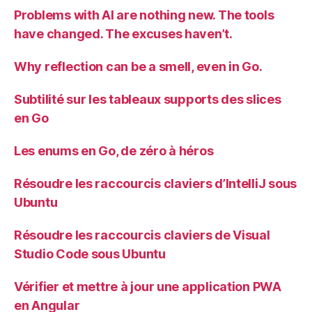
Problems with AI are nothing new. The tools
have changed. The excuses haven’t.
Why reflection can be a smell, even in Go.
Subtilité sur les tableaux supports des slices
en Go
Les enums en Go, de zéro à héros
Résoudre les raccourcis claviers d’IntelliJ sous
Ubuntu
Résoudre les raccourcis claviers de Visual
Studio Code sous Ubuntu
Vérifier et mettre à jour une application PWA
en Angular