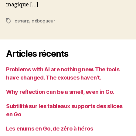
magique […]
csharp
,
débogueur
Étiquettes
Articles récents
Problems with AI are nothing new. The tools
have changed. The excuses haven’t.
Why reflection can be a smell, even in Go.
Subtilité sur les tableaux supports des slices
en Go
Les enums en Go, de zéro à héros