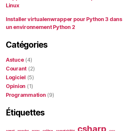
Linux
Installer virtualenwrapper pour Python 3 dans
un environnement Python 2
Catégories
Astuce
(4)
Courant
(2)
Logiciel
(5)
Opinion
(1)
Programmation
(9)
Étiquettes
csharp
agent
angular
array
calibre
comptabilité
csv