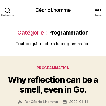
Cédric L'homme
Recherche
Menu
Catégorie :
Programmation
Tout ce qui touche à la programmation.
Catégories
PROGRAMMATION
Why reflection can be a
smell, even in Go.
Par
Cédric L'homme
2022-01-11
Auteur
Date