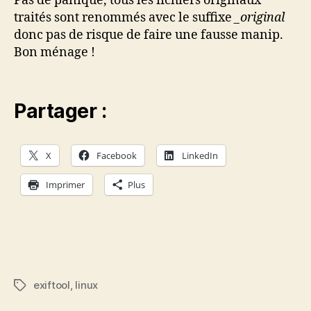
Pas de panique, tous les fichiers originaux
traités sont renommés avec le suffixe
_original
donc pas de risque de faire une fausse manip.
Bon ménage !
Partager :
X
Facebook
LinkedIn
Imprimer
Plus
exiftool
,
linux
Étiquettes