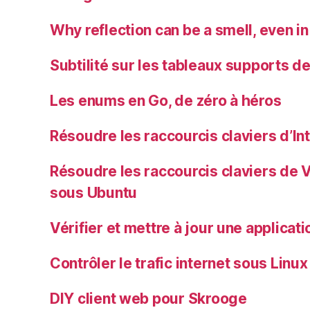
Why reflection can be a smell, even in
Subtilité sur les tableaux supports d
Les enums en Go, de zéro à héros
Résoudre les raccourcis claviers d’In
Résoudre les raccourcis claviers de 
sous Ubuntu
Vérifier et mettre à jour une applica
Contrôler le trafic internet sous Linux
DIY client web pour Skrooge