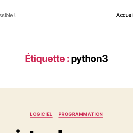
Accuei
sible !
Étiquette :
python3
Catégories
LOGICIEL
PROGRAMMATION