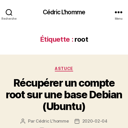
Cédric L'homme
Recherche
Menu
Étiquette :
root
Catégories
ASTUCE
Récupérer un compte
root sur une base Debian
(Ubuntu)
Par
Cédric L'homme
2020-02-04
Auteur
Date
de
de