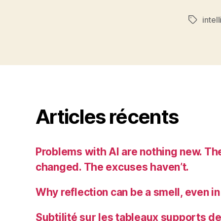
intelli
Étiquett
Articles récents
Problems with AI are nothing new. Th
changed. The excuses haven’t.
Why reflection can be a smell, even in
Subtilité sur les tableaux supports d