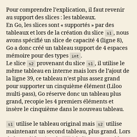
Pour comprendre l’explication, il faut revenir
au support des slices : les tableaux.
En Go, les slices sont « supportés » par des
tableaux et lors de la création du slice
, nous
s1
avons spécifié un slice de capacité 4 (ligne 8),
Go a donc créé un tableau support de 4 espaces
mémoire pour des types
.
int
Le slice
provenant du slice
, il utilise le
s2
s1
même tableau en interne mais lors de l’ajout de
la ligne 39, ce tableau n’est plus assez grand
pour supporter un cinquième élément (Liloo
multi-pass), Go réserve donc un tableau plus
grand, recopie les 4 premiers éléments et
insère le cinquième dans le nouveau tableau.
utilise le tableau original mais
utilise
s1
s2
maintenant un second tableau, plus grand. Lors