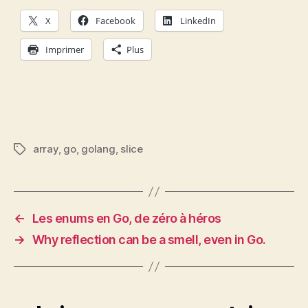
X
Facebook
LinkedIn
Imprimer
Plus
array
,
go
,
golang
,
slice
Étiquettes
←
Les enums en Go, de zéro à héros
→
Why reflection can be a smell, even in Go.