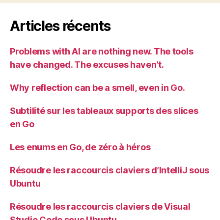
Articles récents
Problems with AI are nothing new. The tools
have changed. The excuses haven’t.
Why reflection can be a smell, even in Go.
Subtilité sur les tableaux supports des slices
en Go
Les enums en Go, de zéro à héros
Résoudre les raccourcis claviers d’IntelliJ sous
Ubuntu
Résoudre les raccourcis claviers de Visual
Studio Code sous Ubuntu