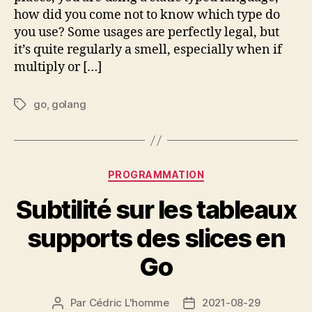
how did you come not to know which type do
you use? Some usages are perfectly legal, but
it’s quite regularly a smell, especially when if
multiply or […]
go
,
golang
Étiquettes
Catégories
PROGRAMMATION
Subtilité sur les tableaux
supports des slices en
Go
Par
Cédric L'homme
2021-08-29
Auteur
Date