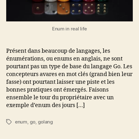
à
héros
Enum in real life
Présent dans beaucoup de langages, les
énumérations, ou enums en anglais, ne sont
pourtant pas un type de base du langage Go. Les
concepteurs avares en mot clés (grand bien leur
fasse) ont pourtant laisser une piste et les
bonnes pratiques ont émergés. Faisons
ensemble le tour du propriétaire avec un
exemple d’enum des jours […]
enum
,
go
,
golang
Étiquettes