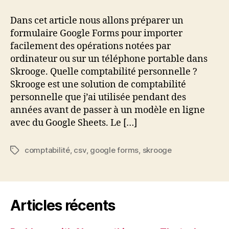
client
web
Dans cet article nous allons préparer un
pour
formulaire Google Forms pour importer
Skrooge
facilement des opérations notées par
ordinateur ou sur un téléphone portable dans
Skrooge. Quelle comptabilité personnelle ?
Skrooge est une solution de comptabilité
personnelle que j’ai utilisée pendant des
années avant de passer à un modèle en ligne
avec du Google Sheets. Le […]
comptabilité
,
csv
,
google forms
,
skrooge
Étiquettes
Articles récents