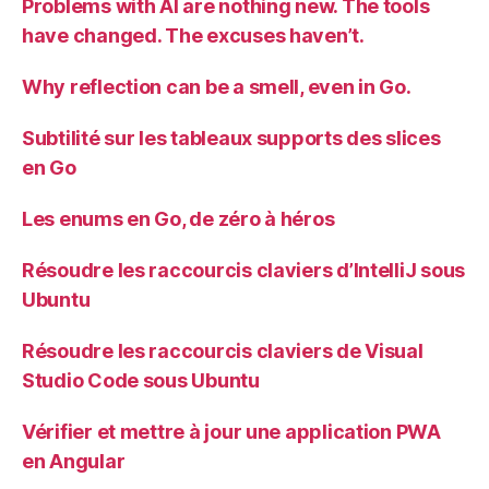
Problems with AI are nothing new. The tools
have changed. The excuses haven’t.
Why reflection can be a smell, even in Go.
Subtilité sur les tableaux supports des slices
en Go
Les enums en Go, de zéro à héros
Résoudre les raccourcis claviers d’IntelliJ sous
Ubuntu
Résoudre les raccourcis claviers de Visual
Studio Code sous Ubuntu
Vérifier et mettre à jour une application PWA
en Angular