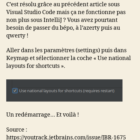
d’IntelliJ
C’est résolu grâce au précédent article sous
sous
Visual Studio Code mais ça ne fonctionne pas
Ubuntu
non plus sous IntelliJ ? Vous avez pourtant
besoin de passer du bépo, à l’azerty puis au
qwerty !
Aller dans les paramètres (settings) puis dans
Keymap et sélectionner la coche « Use national
layouts for shortcuts ».
Un redémarrage… Et voilà !
Source :
https://youtrack.jetbrains.com/issue/JBR-1675