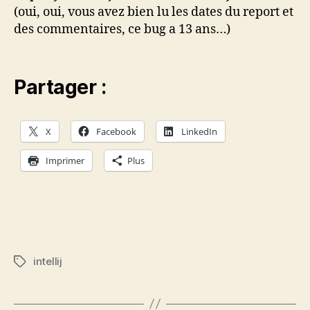
(oui, oui, vous avez bien lu les dates du report et
des commentaires, ce bug a 13 ans…)
Partager :
X
Facebook
LinkedIn
Imprimer
Plus
intellij
Étiquettes