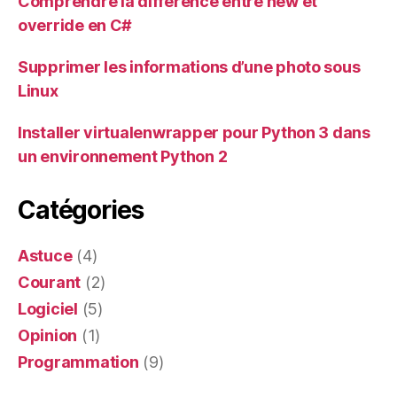
Comprendre la différence entre new et
override en C#
Supprimer les informations d’une photo sous
Linux
Installer virtualenwrapper pour Python 3 dans
un environnement Python 2
Catégories
Astuce
(4)
Courant
(2)
Logiciel
(5)
Opinion
(1)
Programmation
(9)