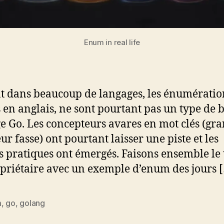
Enum in real life
t dans beaucoup de langages, les énumératio
en anglais, ne sont pourtant pas un type de 
e Go. Les concepteurs avares en mot clés (gr
ur fasse) ont pourtant laisser une piste et les
 pratiques ont émergés. Faisons ensemble le 
priétaire avec un exemple d’enum des jours 
m
,
go
,
golang
es