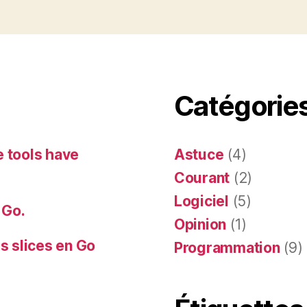
Catégorie
e tools have
Astuce
(4)
Courant
(2)
Logiciel
(5)
 Go.
Opinion
(1)
es slices en Go
Programmation
(9)