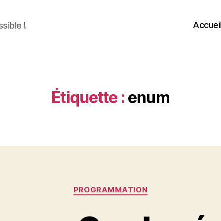
Accuei
sible !
Étiquette :
enum
Catégories
PROGRAMMATION