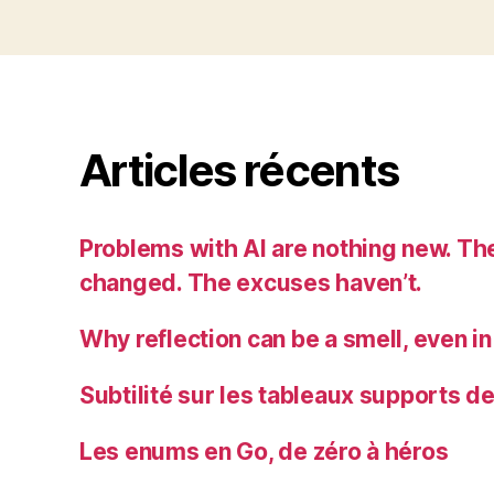
Articles récents
Problems with AI are nothing new. Th
changed. The excuses haven’t.
Why reflection can be a smell, even in
Subtilité sur les tableaux supports d
Les enums en Go, de zéro à héros